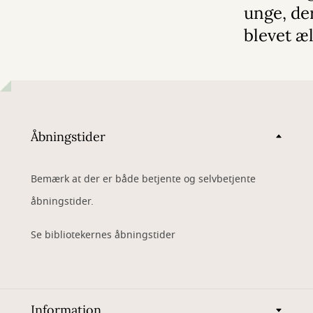
unge, de
blevet æ
Åbningstider
Bemærk at der er både betjente og selvbetjente
åbningstider.
Se bibliotekernes åbningstider
Information