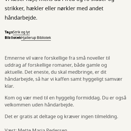
strikker, hækler eller nørkler med andet
håndarbejde.
Tags
Strik og lyt
Bibliotek
Hjallerup Bibliotek
Emnerne vil være forskellige fra små noveller til
uddrag af forskellige romaner, både gamle og
aktuelle. Det eneste, du skal medbringe, er dit
håndarbejde, så har vi kaffen samt hyggeligt samvær
klar.
Kom og vær med til en hyggelig formiddag. Du er også
velkommen uden håndarbejde.
Det er gratis at deltage og kræver ingen tilmelding.
Vært: Mette Maria Pedersen