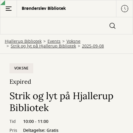
Gå
Brønderslev Bibliotek
til
hovedindhold
Hjallerup Bibliotek
Events
Voksne
Strik og lyt på Hjallerup Bibliotek
2025-09-08
VOKSNE
Expired
Strik og lyt på Hjallerup
Bibliotek
Tid
10:00 - 11:00
Pris
Deltagelse: Gratis