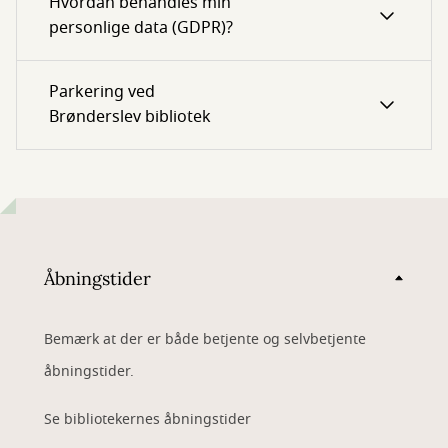
Hvordan behandles min
personlige data (GDPR)?
Parkering ved
Brønderslev bibliotek
Åbningstider
Bemærk at der er både betjente og selvbetjente
åbningstider.
Se bibliotekernes åbningstider