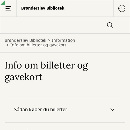
Gå
Brønderslev Bibliotek
til
hovedindhold
Brønderslev Bibliotek
Information
Info om billetter og gavekort
Info om billetter og
gavekort
Sådan køber du billetter