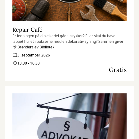
Repair Café
Er ledningen på din elkedel gået i stykker? Eller skal du have
lappet hullet i bukserne med en dekorativ syning? Sammen giver
vi ny liv til sine ting og sikrer samtidig mindre affald
Brønderslev Bibliotek
3. september 2026
13:30 - 16:30
Gratis