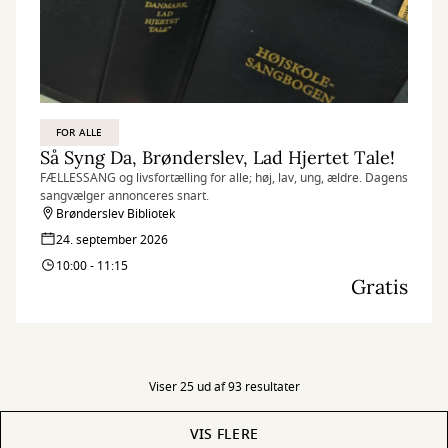
FOR ALLE
Så Syng Da, Brønderslev, Lad Hjertet Tale!
FÆLLESSANG og livsfortælling for alle; høj, lav, ung, ældre. Dagens
sangvælger annonceres snart.
Brønderslev Bibliotek
24. september 2026
10:00 - 11:15
Gratis
Viser 25 ud af 93 resultater
VIS FLERE