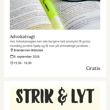
Advokatvagt
Hos Advokatvagten kan alle borgere helt anonymt få gratis,
mundtlig juridisk hjælp og få svar på almindelige juridiske
spørgsmål i forbindelse med bl.a. skilsmisse, forældremyndighed,
Brønderslev Bibliotek
fast ejendom, leje af bolig, arveforhold og erstatning.
9. september 2026
15:30 - 16:30
Gratis