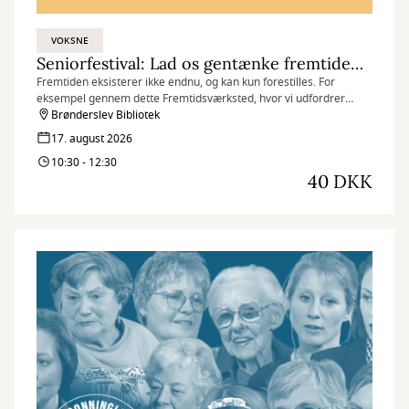
VOKSNE
Seniorfestival: Lad os gentænke fremtiden. Sammen
Fremtiden eksisterer ikke endnu, og kan kun forestilles. For
eksempel gennem dette Fremtidsværksted, hvor vi udfordrer
eksisterende antagelser og skaber nye spørgsmål, indsigter og
Brønderslev Bibliotek
perspektiver.
17. august 2026
10:30 - 12:30
40 DKK