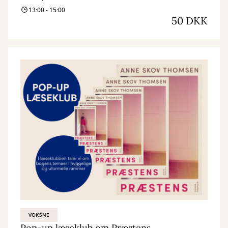
13:00 - 15:00
50 DKK
VOKSNE
Pop-up læseklub om Præstens