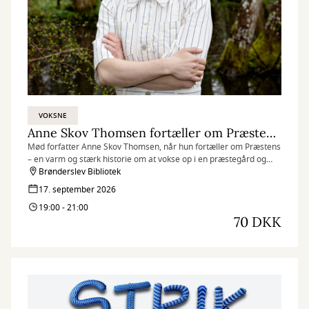
VOKSNE
Anne Skov Thomsen fortæller om Præstens - En debutroman med rødder i Vendsyssel
Mød forfatter Anne Skov Thomsen, når hun fortæller om Præstens
– en varm og stærk historie om at vokse op i en præstegård og
finde sin plads i fællesskabet.
Brønderslev Bibliotek
17. september 2026
19:00 - 21:00
70 DKK