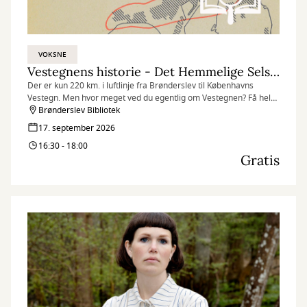
VOKSNE
Vestegnens historie - Det Hemmelige Selskab for Historie
Der er kun 220 km. i luftlinje fra Brønderslev til Københavns
Vestegn. Men hvor meget ved du egentlig om Vestegnen? Få hele
historien; fra landboegn til velfærdsforstad.
Brønderslev Bibliotek
17. september 2026
16:30 - 18:00
Gratis