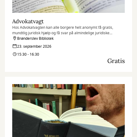
Advokatvagt
Hos Advokatvagten kan alle borgere helt anonymt få gratis,
mundtlig juridisk hjælp og få svar på almindelige juridiske
spørgsmål i forbindelse med bl.a. skilsmisse, forældremyndighed,
Brønderslev Bibliotek
fast ejendom, leje af bolig, arveforhold og erstatning.
23. september 2026
15:30 - 16:30
Gratis