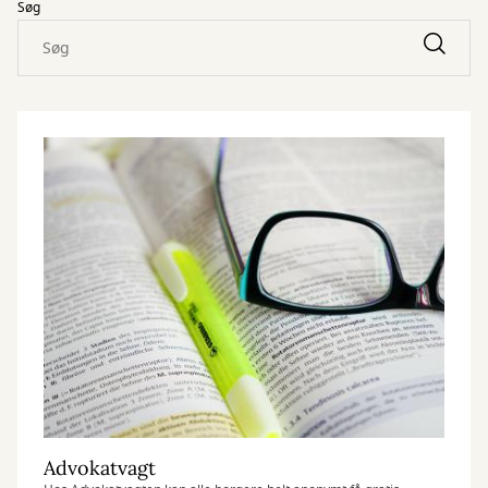
Søg
Advokatvagt