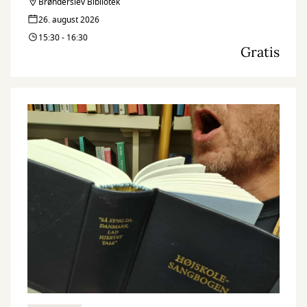
spørgsmål i forbindelse med bl.a. skilsmisse, forældremyndighed,
Brønderslev Bibliotek
fast ejendom, leje af bolig, arveforhold og erstatning.
26. august 2026
15:30 - 16:30
Gratis