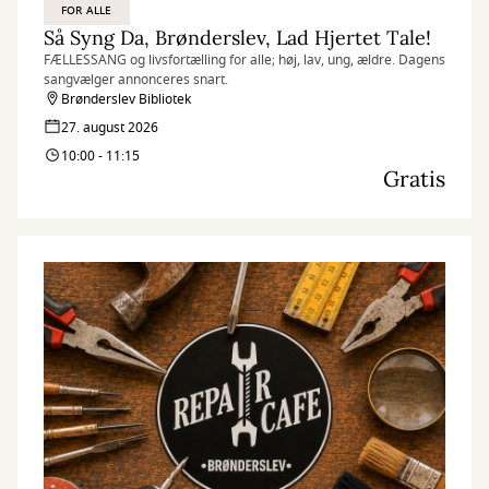
FOR ALLE
Så Syng Da, Brønderslev, Lad Hjertet Tale!
FÆLLESSANG og livsfortælling for alle; høj, lav, ung, ældre. Dagens
sangvælger annonceres snart.
Brønderslev Bibliotek
27. august 2026
10:00 - 11:15
Gratis