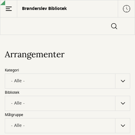
Gå
Brønderslev Bibliotek
til
hovedindhold
Arrangementer
Kategori
Bibliotek
Målgruppe