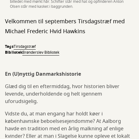
billedet med mørkt hår. Schifter står med hat og opfinderen Anton
Olsen står med kasket i baggrunden.
Velkommen til septembers Tirsdagstræf med
Michael Frederic Hvid Hawkins
Tags
Tirsdagstræf
Bibliotek
Brønderslev Bibliotek
En (U)nyttig Danmarkshistorie
Glæd dig til en eftermiddag, hvor historien bliver
levende, underholdende og helt igennem
uforudsigelig.
Vidste du, at man engang har holdt køer i
københavnske beboelsesejendomme? At Aalborg
havde en tradition med en årlig malkning af enlige
kvinder? Eller at man i Slagelse kunne opleve et lokalt