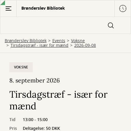
Gå
Brønderslev Bibliotek
til
hovedindhold
Brønderslev Bibliotek
Events
Voksne
Tirsdagstræf - især for mænd
2026-09-08
VOKSNE
8. september 2026
Tirsdagstræf - især for
mænd
Tid
13:00 - 15:00
Pris
Deltagelse: 50 DKK