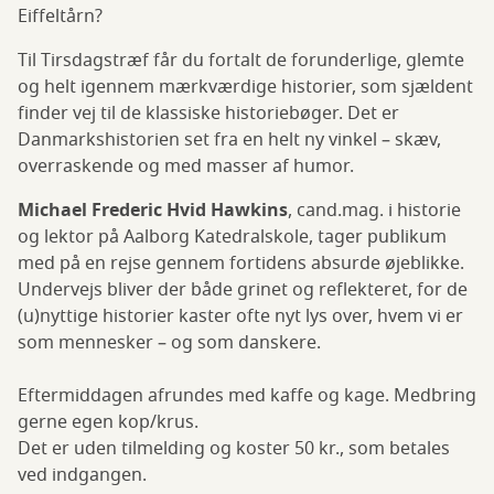
Eiffeltårn?
Til Tirsdagstræf får du fortalt de forunderlige, glemte
og helt igennem mærkværdige historier, som sjældent
finder vej til de klassiske historiebøger. Det er
Danmarkshistorien set fra en helt ny vinkel – skæv,
overraskende og med masser af humor.
Michael Frederic Hvid Hawkins
, cand.mag. i historie
og lektor på Aalborg Katedralskole, tager publikum
med på en rejse gennem fortidens absurde øjeblikke.
Undervejs bliver der både grinet og reflekteret, for de
(u)nyttige historier kaster ofte nyt lys over, hvem vi er
som mennesker – og som danskere.
Eftermiddagen afrundes med kaffe og kage. Medbring
gerne egen kop/krus.
Det er uden tilmelding og koster 50 kr., som betales
ved indgangen.