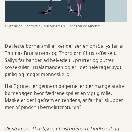
Illustration: Thorbjørn Christoffersen, Lindhardt og Ringhof
De fleste børnefamilier kender serien om Sallys far af
Thomas Brunstrøms og Thorbjørn Christoffersen.
Sallys far bander ad helvede til, prutter og putter
sovsekulør i risalamanden og er i det hele taget sygt
pinlig og meget menneskelig.
Har I grinet jer gennem bøgerne, er der mange andre
børnebøger, hvor fædrene spiller en vigtig rolle.
Måske er det ligefrem en tendens, at far har skubbet
mor af pinden i børnelitteraturen?
Illustration: Thorbjørn Christoffersen, Lindhardt og