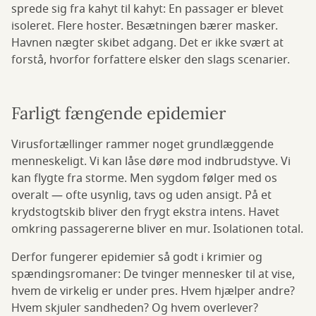
sprede sig fra kahyt til kahyt: En passager er blevet
isoleret. Flere hoster. Besætningen bærer masker.
Havnen nægter skibet adgang. Det er ikke svært at
forstå, hvorfor forfattere elsker den slags scenarier.
Farligt fængende epidemier
Virusfortællinger rammer noget grundlæggende
menneskeligt. Vi kan låse døre mod indbrudstyve. Vi
kan flygte fra storme. Men sygdom følger med os
overalt — ofte usynlig, tavs og uden ansigt. På et
krydstogtskib bliver den frygt ekstra intens. Havet
omkring passagererne bliver en mur. Isolationen total.
Derfor fungerer epidemier så godt i krimier og
spændingsromaner: De tvinger mennesker til at vise,
hvem de virkelig er under pres. Hvem hjælper andre?
Hvem skjuler sandheden? Og hvem overlever?