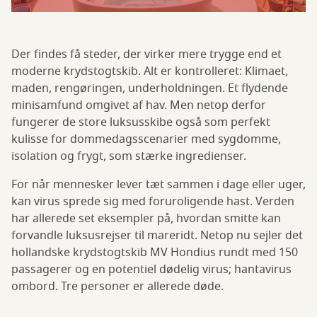
Der findes få steder, der virker mere trygge end et
moderne krydstogtskib. Alt er kontrolleret: Klimaet,
maden, rengøringen, underholdningen. Et flydende
minisamfund omgivet af hav. Men netop derfor
fungerer de store luksusskibe også som perfekt
kulisse for dommedagsscenarier med sygdomme,
isolation og frygt, som stærke ingredienser.
For når mennesker lever tæt sammen i dage eller uger,
kan virus sprede sig med foruroligende hast. Verden
har allerede set eksempler på, hvordan smitte kan
forvandle luksusrejser til mareridt. Netop nu sejler det
hollandske krydstogtskib MV Hondius rundt med 150
passagerer og en potentiel dødelig virus; hantavirus
ombord. Tre personer er allerede døde.