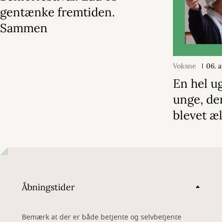
gentænke fremtiden.
Sammen
Voksne
06. 
En hel u
unge, de
blevet æ
Åbningstider
Bemærk at der er både betjente og selvbetjente