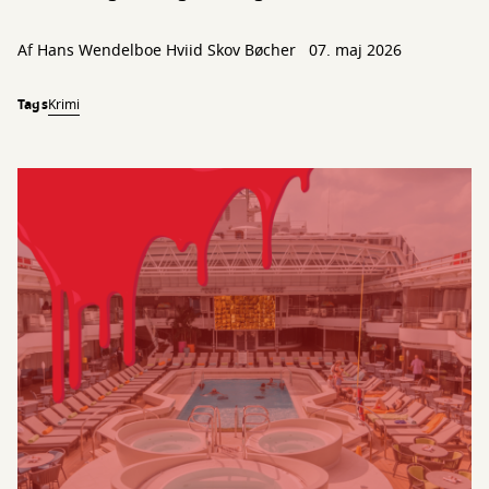
Af
Hans Wendelboe Hviid Skov Bøcher
07. maj 2026
Tags
Krimi