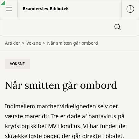
Gå
Brønderslev Bibliotek
til
hovedindhold
Artikler
Voksne
Når smitten går ombord
VOKSNE
Når smitten går ombord
Indimellem matcher virkeligheden selv det
værste mareridt: Tre er døde af hantavirus på
krydstogtskibet MV Hondius. Vi har fundet de
skrækkeligste bøger, der går direkte i blodet.