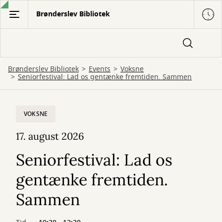
Gå
Brønderslev Bibliotek
til
hovedindhold
Brønderslev Bibliotek
Events
Voksne
Seniorfestival: Lad os gentænke fremtiden. Sammen
VOKSNE
17. august 2026
Seniorfestival: Lad os
gentænke fremtiden.
Sammen