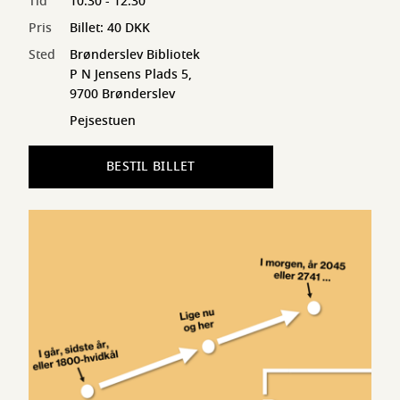
Tid
10:30 - 12:30
Pris
Billet: 40 DKK
Sted
Brønderslev Bibliotek
P N Jensens Plads 5,
9700 Brønderslev
Pejsestuen
BESTIL BILLET