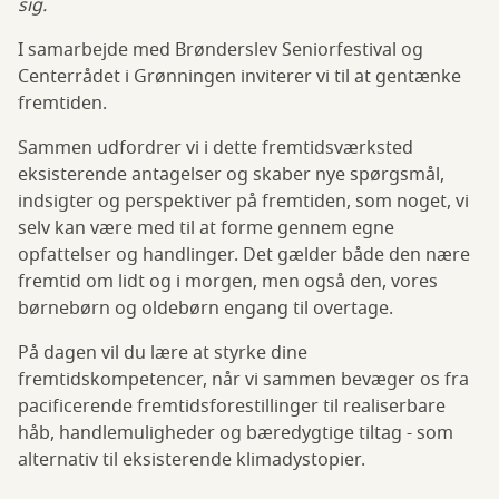
sig.
I samarbejde med Brønderslev Seniorfestival og
Centerrådet i Grønningen inviterer vi til at gentænke
fremtiden.
Sammen udfordrer vi i dette fremtidsværksted
eksisterende antagelser og skaber nye spørgsmål,
indsigter og perspektiver på fremtiden, som noget, vi
selv kan være med til at forme gennem egne
opfattelser og handlinger. Det gælder både den nære
fremtid om lidt og i morgen, men også den, vores
børnebørn og oldebørn engang til overtage.
På dagen vil du lære at styrke dine
fremtidskompetencer, når vi sammen bevæger os fra
pacificerende fremtidsforestillinger til realiserbare
håb, handlemuligheder og bæredygtige tiltag - som
alternativ til eksisterende klimadystopier.