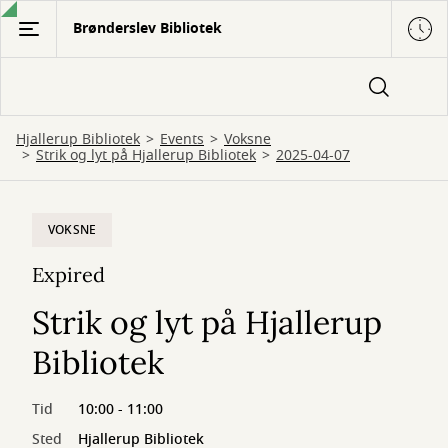
Gå
Brønderslev Bibliotek
til
hovedindhold
Hjallerup Bibliotek
Events
Voksne
Strik og lyt på Hjallerup Bibliotek
2025-04-07
VOKSNE
Expired
Strik og lyt på Hjallerup
Bibliotek
Tid
10:00 - 11:00
Sted
Hjallerup Bibliotek