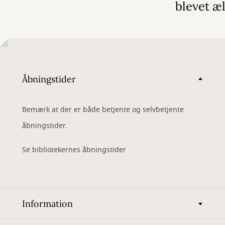
blevet æ
Åbningstider
Bemærk at der er både betjente og selvbetjente
åbningstider.
Se bibliotekernes åbningstider
Information