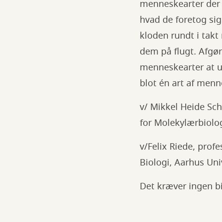
menneskearter der
hvad de foretog si
kloden rundt i tak
dem på flugt. Afgør
menneskearter at u
blot én art af menn
v/ Mikkel Heide Sch
for Molekylærbiolog
v/Felix Riede, profe
Biologi, Aarhus Uni
Det kræver ingen bi