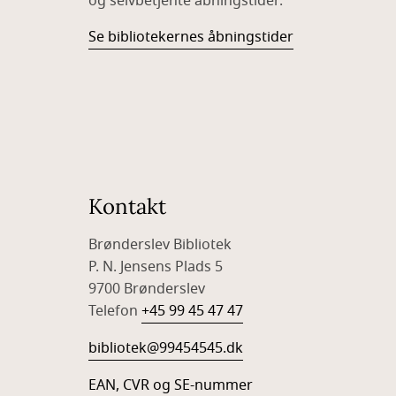
og selvbetjente åbningstider.
Se bibliotekernes åbningstider
Kontakt
Brønderslev Bibliotek
P. N. Jensens Plads 5
9700 Brønderslev
Telefon
+45 99 45 47 47
bibliotek@99454545.dk
EAN, CVR og SE-nummer