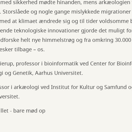
 med sikkerhed mødte hinanden, mens arkæologien 
g. Storslåede og nogle gange mislykkede migratione
t med at klimaet ændrede sig og til tider voldsomme
ende teknologiske innovationer gjorde det muligt fo
dforske helt nye himmelstrøg og fra omkring 30.000 
esker tilbage – os.
ierup, professor i bioinformatik ved Center for Bioinf
i og Genetik, Aarhus Universitet.
ssor i arkæologi ved Institut for Kultur og Samfund og
versitet.
llet - bare mød op