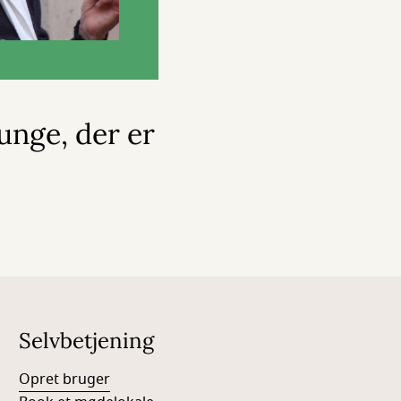
unge, der er
Selvbetjening
Opret bruger