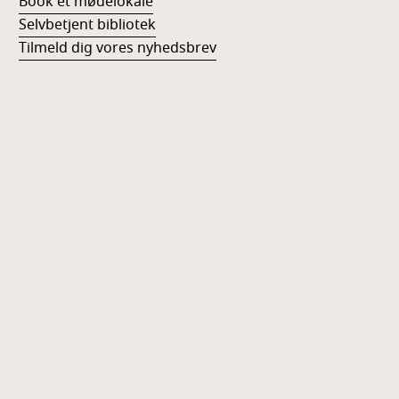
Book et mødelokale
Selvbetjent bibliotek
Tilmeld dig vores nyhedsbrev