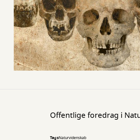
Offentlige foredrag i Nat
Tags
Naturvidenskab