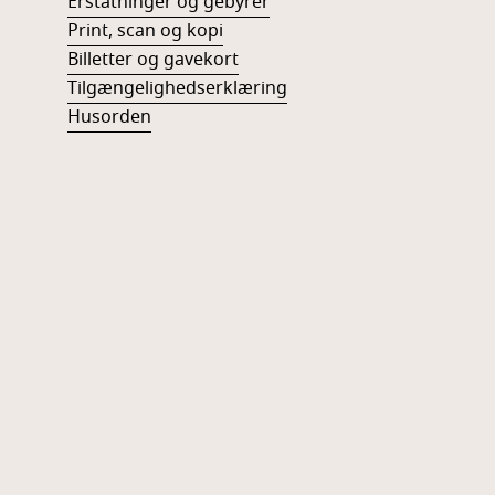
Erstatninger og gebyrer
Print, scan og kopi
Billetter og gavekort
Tilgængelighedserklæring
Husorden