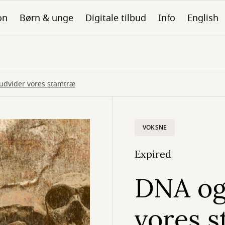
on
Børn & unge
Digitale tilbud
Info
English
 udvider vores stamtræ
VOKSNE
Expired
DNA og 
vores 