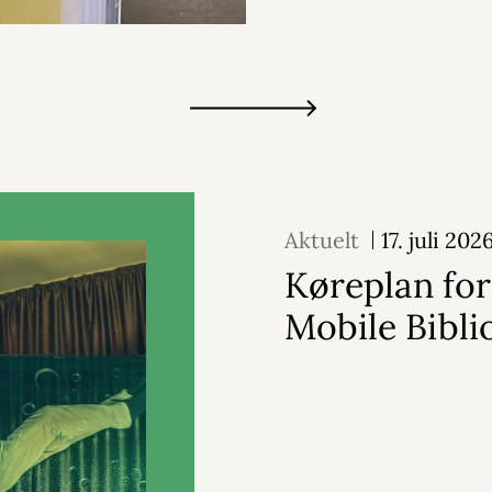
Aktuelt
17. juli 202
Køreplan for
Mobile Bibli