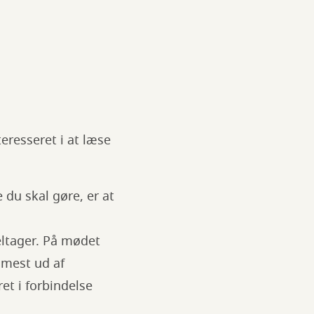
teresseret i at læse
du skal gøre, er at
eltager. På mødet
 mest ud af
et i forbindelse