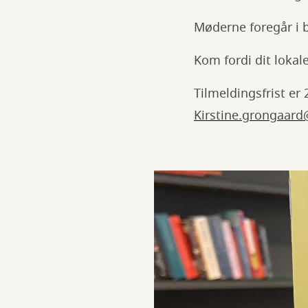
Møderne foregår i 
Kom fordi dit lokale
Tilmeldingsfrist er 
Kirstine.grongaar