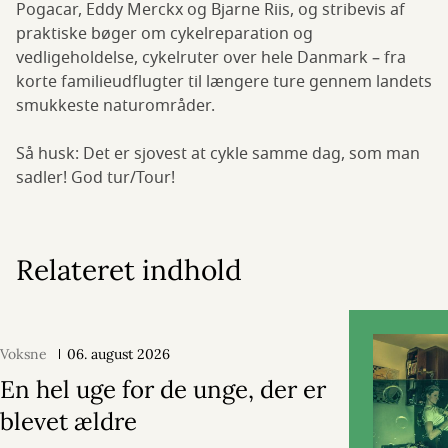
Pogacar, Eddy Merckx og Bjarne Riis, og stribevis af
praktiske bøger om cykelreparation og
vedligeholdelse, cykelruter over hele Danmark – fra
korte familieudflugter til længere ture gennem landets
smukkeste naturområder.
Så husk: Det er sjovest at cykle samme dag, som man
sadler! God tur/Tour!
Relateret indhold
Voksne
06. august 2026
En hel uge for de unge, der er
blevet ældre