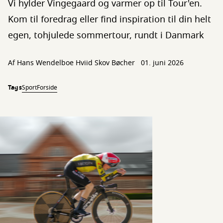
Vi hylder Vingegaard og varmer op til Tour'en.
Kom til foredrag eller find inspiration til din helt
egen, tohjulede sommertour, rundt i Danmark
Af
Hans Wendelboe Hviid Skov Bøcher
01. juni 2026
Tags
Sport
Forside