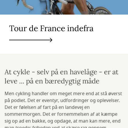
Tour de France indefra
At cykle - selv på en havelåge - er at
leve ... på en bæredygtig måde
Men cykling handler om meget mere end at stå øverst
på podiet. Det er eventyr, udfordringer og oplevelser.
Det er følelsen af fart på en landevej en
sommermorgen. Det er fornemmelsen af at kæmpe
sig op ad en bakke, og opdage, at man kan mere, end
man troede; friheden ved at skære sig gennem