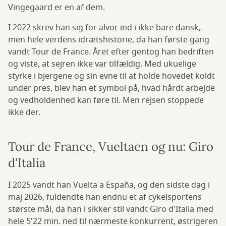
Vingegaard er en af dem.
I 2022 skrev han sig for alvor ind i ikke bare dansk,
men hele verdens idrætshistorie, da han første gang
vandt Tour de France. Året efter gentog han bedriften
og viste, at sejren ikke var tilfældig. Med ukuelige
styrke i bjergene og sin evne til at holde hovedet koldt
under pres, blev han et symbol på, hvad hårdt arbejde
og vedholdenhed kan føre til. Men rejsen stoppede
ikke der.
Tour de France, Vueltaen og nu: Giro
d'Italia
I 2025 vandt han Vuelta a España, og den sidste dag i
maj 2026, fuldendte han endnu et af cykelsportens
største mål, da han i sikker stil vandt Giro d'Italia med
hele 5'22 min. ned til nærmeste konkurrent, østrigeren