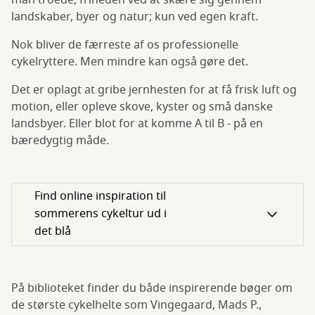
landskaber, byer og natur; kun ved egen kraft.
Nok bliver de færreste af os professionelle
cykelryttere. Men mindre kan også gøre det.
Det er oplagt at gribe jernhesten for at få frisk luft og
motion, eller opleve skove, kyster og små danske
landsbyer. Eller blot for at komme A til B - på en
bæredygtig måde.
Find online inspiration til
sommerens cykeltur ud i
det blå
På biblioteket finder du både inspirerende bøger om
de største cykelhelte som Vingegaard, Mads P.,