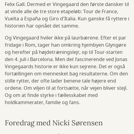
Felix Gall. Dermed er Vingegaard den første dansker til
at vinde alle de tre store etapeløb: Tour de France,
Vuelta a España og Giro d'Italia. Kun ganske få ryttere i
historien har opnået det samme.
Og Vingegaard hviler ikke på laurbærene. Efter et par
fridage i Rom, tager han omkring hjembyen Glyngøre
og herefter på højdetræningslejr, op til Tour-starten
den 4. juli i Barcelona. Men det fascinerende ved Jonas
Vingegaards historie er ikke kun sejrene. Det er også
fortællingen om mennesket bag resultaterne. Om den
stille rytter, der ofte lader benene tale højere end
ordene. Om viljen til at fortsætte, når vejen bliver stejl.
Og om at finde styrke i fællesskabet med
holdkammerater, familie og fans.
Foredrag med Nicki Sørensen