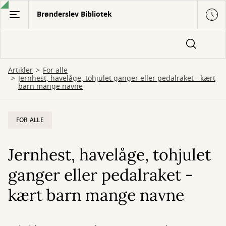
Gå
Brønderslev Bibliotek
til
hovedindhold
Artikler
For alle
Jernhest, havelåge, tohjulet ganger eller pedalraket - kært
barn mange navne
FOR ALLE
Jernhest, havelåge, tohjulet
ganger eller pedalraket -
kært barn mange navne