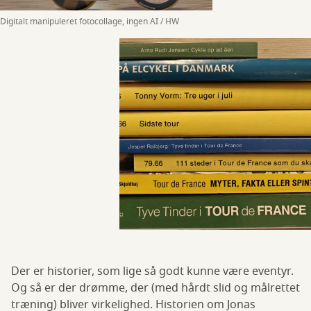
Digitalt manipuleret fotocollage, ingen AI / HW
Der er historier, som lige så godt kunne være eventyr.
Og så er der drømme, der (med hårdt slid og målrettet
træning) bliver virkelighed. Historien om Jonas