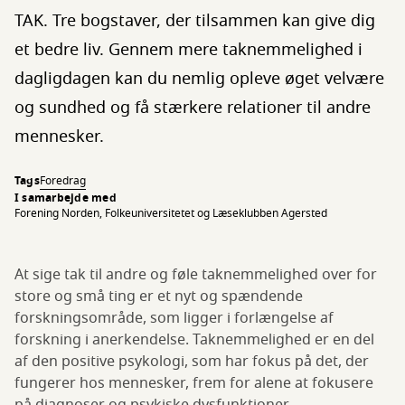
TAK. Tre bogstaver, der tilsammen kan give dig
et bedre liv. Gennem mere taknemmelighed i
dagligdagen kan du nemlig opleve øget velvære
og sundhed og få stærkere relationer til andre
mennesker.
Tags
Foredrag
I samarbejde med
Forening Norden, Folkeuniversitetet og Læseklubben Agersted
At sige tak til andre og føle taknemmelighed over for
store og små ting er et nyt og spændende
forskningsområde, som ligger i forlængelse af
forskning i anerkendelse. Taknemmelighed er en del
af den positive psykologi, som har fokus på det, der
fungerer hos mennesker, frem for alene at fokusere