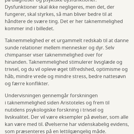
på diagnoser og psykiske dysfunktioner.
Dysfunktioner skal ikke negligeres, men det, der
fungerer, skal styrkes, så man bliver bedre til at
håndtere de svære ting. Det er her taknemmelighed
kommer ind i billedet.
Taknemmelighed er et urgammelt redskab til at danne
sunde relationer mellem mennesker og dyr. Selv
chimpanser viser taknemmelighed over for
hinanden. Taknemmelighed stimulerer livsglæde og
trivsel, og du vil opleve øget tilfredshed, optimisme og
håb, mindre vrede og mindre stress, bedre nattesøvn
og færre konflikter.
Undervisningen gennemgår forskningen
i taknemmelighed siden Aristoteles og frem til
nutidens psykologiske forskning i trivsel og
livskvalitet. Der vil være eksempler på øvelser, som alle
kan være med til. Øvelserne har videnskabelig evidens,
som præsenteres på en lettilgængelig måde.