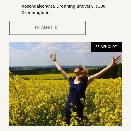
Rosendalcentret, Dronninglundvej 8, 9330
Dronninglund
ER AFHOLDT
ER AFHOLDT