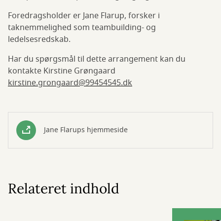
Foredragsholder er Jane Flarup, forsker i
taknemmelighed som teambuilding- og
ledelsesredskab.
Har du spørgsmål til dette arrangement kan du
kontakte Kirstine Grøngaard
kirstine.grongaard@99454545.dk
Jane Flarups hjemmeside
Relateret indhold