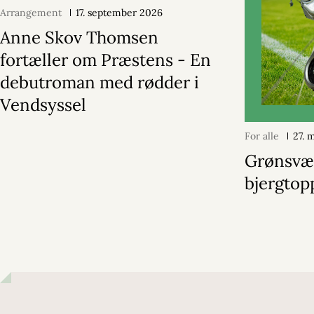
Arrangement
17. september 2026
Anne Skov Thomsen
fortæller om Præstens - En
debutroman med rødder i
Vendsyssel
For alle
27. 
Grønsvæ
bjergtop