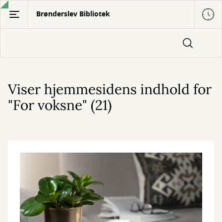
Gå
Brønderslev Bibliotek
til
hovedindhold
Viser hjemmesidens indhold for
"For voksne" (21)