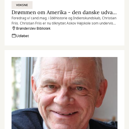
VOKSNE
Drømmen om Amerika - den danske udvandring til USA
Foredrag v/ cand.mag. i Idéhistorie og Indienskundskab, Christian
Friis. Christian Friis er nu tilknyttet Askov Højskole som underviser
og som kursus- og rejseleder.
Brønderslev Bibliotek
Udløbet