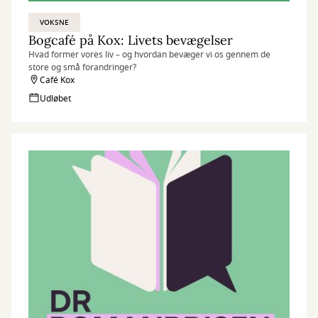
VOKSNE
Bogcafé på Kox: Livets bevægelser
Hvad former vores liv – og hvordan bevæger vi os gennem de
store og små forandringer?
Café Kox
Udløbet