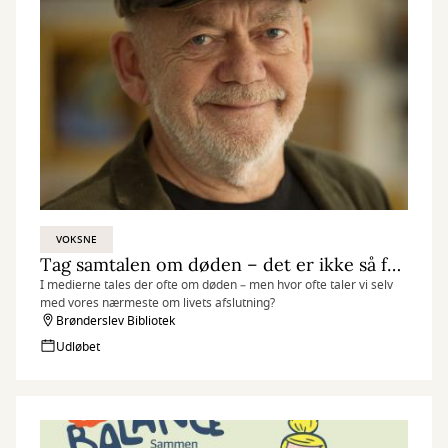
VOKSNE
Tag samtalen om døden – det er ikke så farligt…
I medierne tales der ofte om døden – men hvor ofte taler vi selv
med vores nærmeste om livets afslutning?
Brønderslev Bibliotek
Udløbet