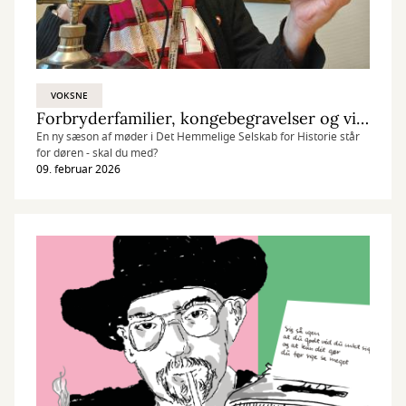
VOKSNE
Forbryderfamilier, kongebegravelser og vildmosekartofler
En ny sæson af møder i Det Hemmelige Selskab for Historie står
for døren - skal du med?
09. februar 2026