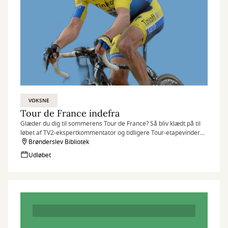
VOKSNE
Tour de France indefra
Glæder du dig til sommerens Tour de France? Så bliv klædt på til
løbet af TV2-ekspertkommentator og tidligere Tour-etapevinder
Nicki Sørensen.
Brønderslev Bibliotek
Udløbet