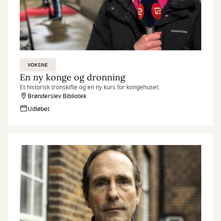
VOKSNE
En ny konge og dronning
Et historisk tronskifte og en ny kurs for kongehuset.
Brønderslev Bibliotek
Udløbet