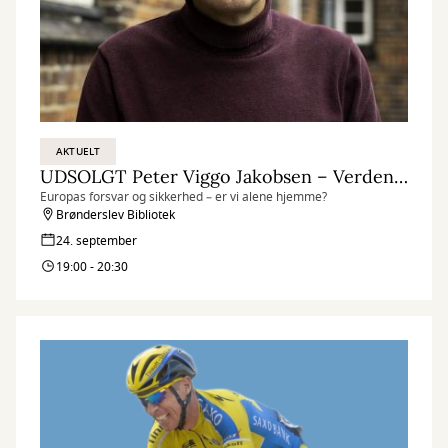
AKTUELT
UDSOLGT Peter Viggo Jakobsen – Verdens brændpunkter
Europas forsvar og sikkerhed – er vi alene hjemme?
Brønderslev Bibliotek
24. september
19:00 - 20:30