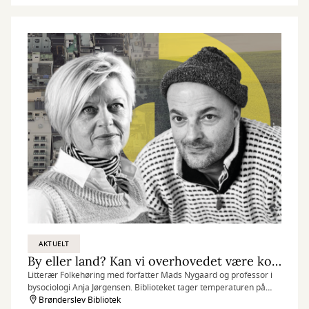
AKTUELT
By eller land? Kan vi overhovedet være kommune sammen?
Litterær Folkehøring med forfatter Mads Nygaard og professor i
bysociologi Anja Jørgensen. Biblioteket tager temperaturen på
kommunens faktiske sammenhængskraft.
Brønderslev Bibliotek