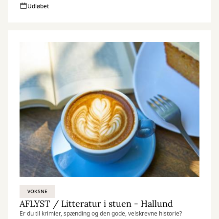
Udløbet
VOKSNE
AFLYST / Litteratur i stuen - Hallund
Er du til krimier, spænding og den gode, velskrevne historie?