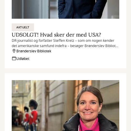
AKTUELT
UDSOLGT! Hvad sker der med USA?
DR-journalist og forfatter Steffen Kretz – som om nogen kender
det amerikanske samfund indefra – besøger Brønderslev Bibliotek
med et unikt og meget aktuelt foredrag.
Brønderslev Bibliotek
Udløbet