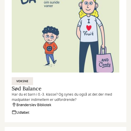
VOKSNE
Sød Balance
Har du et barn i 0.-3. klasse? Og synes du også at det der med
madpakker indimellem er udfordrende?
Brønderslev Bibliotek
Udløbet