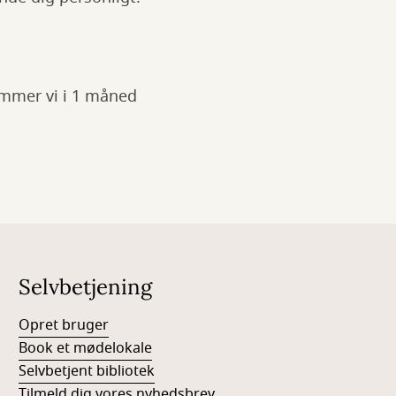
emmer vi i 1 måned
Selvbetjening
Opret bruger
Book et mødelokale
Selvbetjent bibliotek
Tilmeld dig vores nyhedsbrev