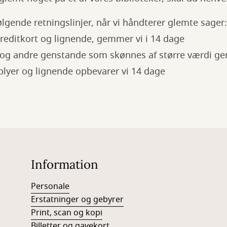
ølgende retningslinjer, når vi håndterer glemte sager:
editkort og lignende, gemmer vi i 14 dage
 og andre genstande som skønnes af større værdi g
plyer og lignende opbevarer vi 14 dage
Information
Personale
Erstatninger og gebyrer
Print, scan og kopi
Billetter og gavekort