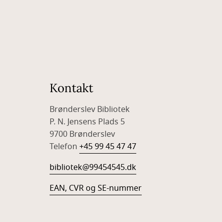
Kontakt
Brønderslev Bibliotek
P. N. Jensens Plads 5
9700 Brønderslev
Telefon
+45 99 45 47 47
bibliotek@99454545.dk
EAN, CVR og SE-nummer