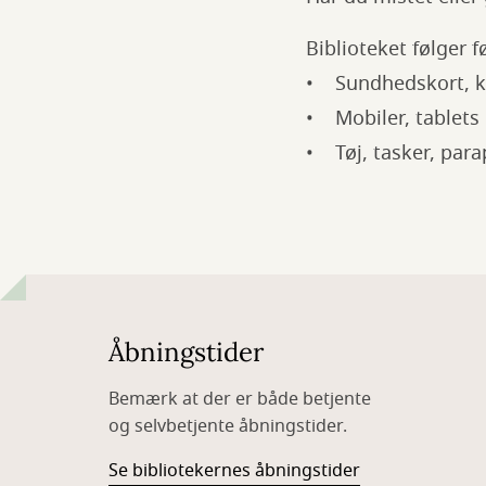
Biblioteket følger f
• Sundhedskort, kr
• Mobiler, tablets
• Tøj, tasker, para
Åbningstider
Bemærk at der er både betjente
og selvbetjente åbningstider.
Se bibliotekernes åbningstider