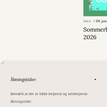
Børn
09. jun
Sommer
2026
Åbningstider
Bemærk at der er både betjente og selvbetjente
åbningstider.