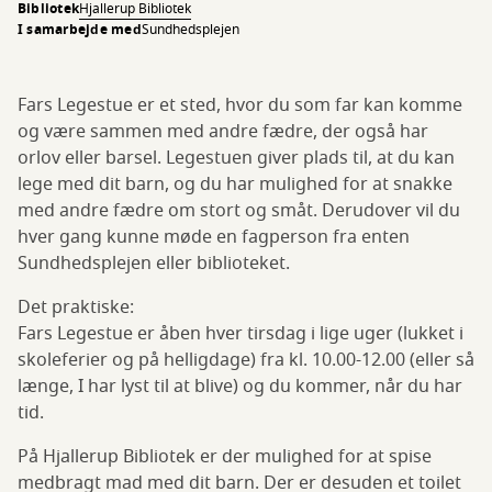
Bibliotek
Hjallerup Bibliotek
I samarbejde med
Sundhedsplejen
Fars Legestue er et sted, hvor du som far kan komme
og være sammen med andre fædre, der også har
orlov eller barsel. Legestuen giver plads til, at du kan
lege med dit barn, og du har mulighed for at snakke
med andre fædre om stort og småt. Derudover vil du
hver gang kunne møde en fagperson fra enten
Sundhedsplejen eller biblioteket.
Det praktiske:
Fars Legestue er åben hver tirsdag i lige uger (lukket i
skoleferier og på helligdage) fra kl. 10.00-12.00 (eller så
længe, I har lyst til at blive) og du kommer, når du har
tid.
På Hjallerup Bibliotek er der mulighed for at spise
medbragt mad med dit barn. Der er desuden et toilet