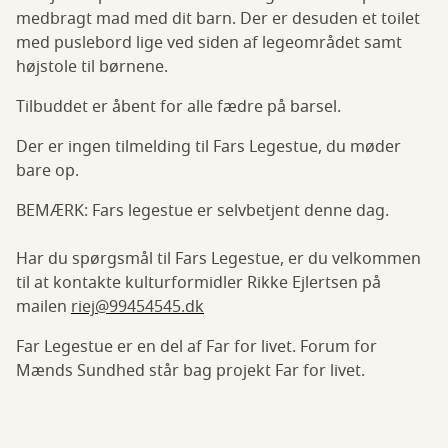
medbragt mad med dit barn. Der er desuden et toilet
med puslebord lige ved siden af legeområdet samt
højstole til børnene.
Tilbuddet er åbent for alle fædre på barsel.
Der er ingen tilmelding til Fars Legestue, du møder
bare op.
BEMÆRK: Fars legestue er selvbetjent denne dag.
Har du spørgsmål til Fars Legestue, er du velkommen
til at kontakte kulturformidler Rikke Ejlertsen på
mailen
riej@99454545.dk
Far Legestue er en del af Far for livet. Forum for
Mænds Sundhed står bag projekt Far for livet.