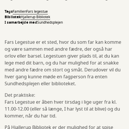
Tags
Familien
Fars legestue
Bibliotek
Hjallerup Bibliotek
I samarbejde med
Sundhedsplejen
Fars Legestue er et sted, hvor du som far kan komme
og være sammen med andre fædre, der også har
orlov eller barsel. Legestuen giver plads til, at du kan
lege med dit barn, og du har mulighed for at snakke
med andre fædre om stort og småt. Derudover vil du
hver gang kunne møde en fagperson fra enten
Sundhedsplejen eller biblioteket.
Det praktiske:
Fars Legestue er åben hver tirsdag i lige uger fra kl.
11.00-12.00 (eller så længe, I har lyst til at blive) og du
kommer, når du har tid.
På Hjallerup Bibliotek er der mulighed for at spise