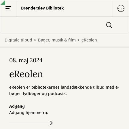
Gå
Brønderslev Bibliotek
til
hovedindhold
Digitale tilbud
Bøger, musik & film
eReolen
eReolen
08. maj 2024
eReolen
eReolen er bibliotekernes landsdækkende tilbud med e-
bøger, lydbøger og podcasts.
Adgang
Adgang hjemmefra.