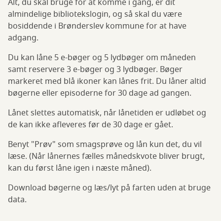
Alt, du skal bruge for at komme i gang, er dit
almindelige bibliotekslogin, og så skal du være
bosiddende i Brønderslev kommune for at have
adgang.
Du kan låne 5 e-bøger og 5 lydbøger om måneden
samt reservere 3 e-bøger og 3 lydbøger. Bøger
markeret med blå ikoner kan lånes frit. Du låner altid
bøgerne eller episoderne for 30 dage ad gangen.
Lånet slettes automatisk, når lånetiden er udløbet og
de kan ikke afleveres før de 30 dage er gået.
Benyt "Prøv" som smagsprøve og lån kun det, du vil
læse. (Når lånernes fælles månedskvote bliver brugt,
kan du først låne igen i næste måned).
Download bøgerne og læs/lyt på farten uden at bruge
data.