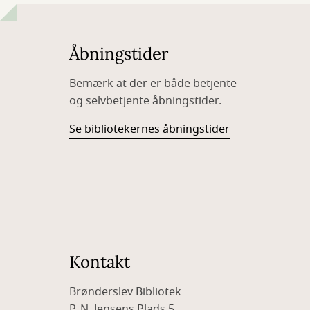
Åbningstider
Bemærk at der er både betjente
og selvbetjente åbningstider.
Se bibliotekernes åbningstider
Kontakt
Brønderslev Bibliotek
P. N. Jensens Plads 5