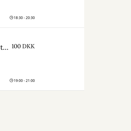
en
18:30 - 20:30
100 DKK
Kaja Nylund: Stærke kvinder og store historier
19:00 - 21:00