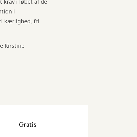
t krav i løbet af de
tion i
i kærlighed, fri
e Kirstine
Gratis