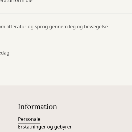
eraturformidler
r om litteratur og sprog gennem leg og bevægelse
sedag
Information
Personale
Erstatninger og gebyrer