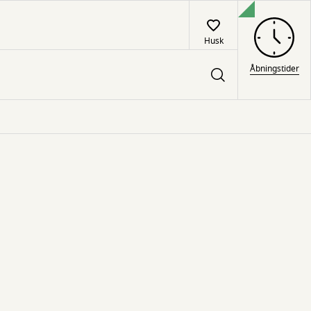
Husk
Åbningstider