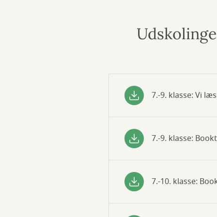
Udskoling
7.-9. klasse: Vi læ
7.-9. klasse: Book
7.-10. klasse: Boo