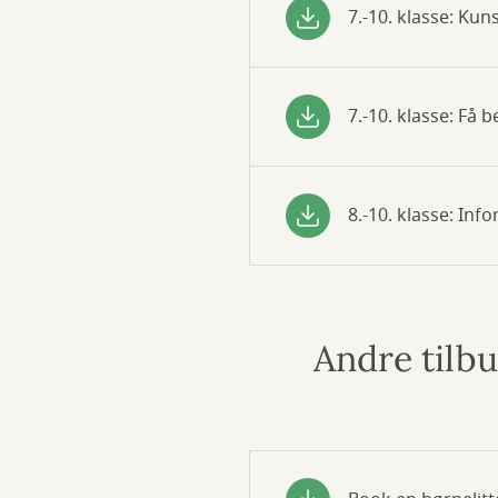
7.-10. klasse: Kuns
7.-10. klasse: Få 
8.-10. klasse: In
Andre tilb