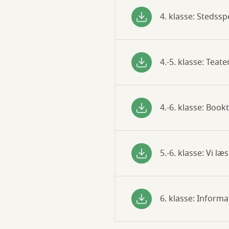
4. klasse: Stedssp
4.-5. klasse: Teat
4.-6. klasse: Book
5.-6. klasse: Vi læ
6. klasse: Informa