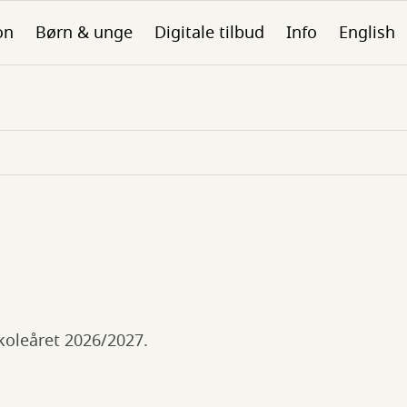
on
Børn & unge
Digitale tilbud
Info
English
skoleåret 2026/2027.