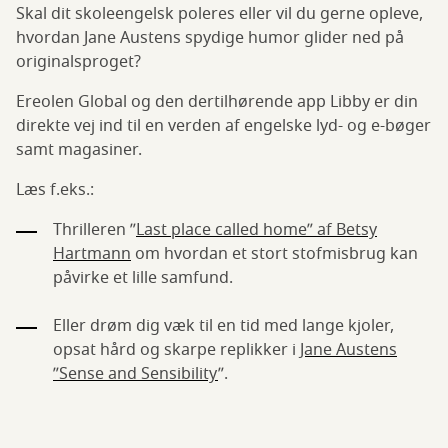
Skal dit skoleengelsk poleres eller vil du gerne opleve,
hvordan Jane Austens spydige humor glider ned på
originalsproget?
Ereolen Global og den dertilhørende app Libby er din
direkte vej ind til en verden af engelske lyd- og e-bøger
samt magasiner.
Læs f.eks.:
Thrilleren ”
Last place called home” af Betsy
Hartmann
om hvordan et stort stofmisbrug kan
påvirke et lille samfund.
Eller drøm dig væk til en tid med lange kjoler,
opsat hård og skarpe replikker i
Jane Austens
”Sense and Sensibility
”.