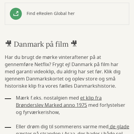
Find eReolen Global her
🎥 Danmark på film 🎥
Har du brugt de mørke vinteraftener på at
gennemføre Netflix? Frygt ej! Danmark på film har
med garanti videoklip, du aldrig har set før. Klik dig
igennem Danmarkskortet og oplev store og små
historiske klip fra vores fælles Danmarkshistorie.
Mærk f.eks. nostalgien med
et klip fra
Brønderslev Marked anno 1975
med forlystelser
og fyrværkerishow,
Eller drøm dig til sommerens varme med
de glade