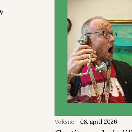
v
Voksne
08. april 2026