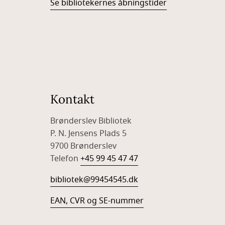
Se bibliotekernes åbningstider
Kontakt
Brønderslev Bibliotek
P. N. Jensens Plads 5
9700 Brønderslev
Telefon
+45 99 45 47 47
bibliotek@99454545.dk
EAN, CVR og SE-nummer