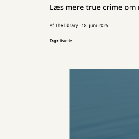
Læs mere true crime om m
Af The library
18. juni 2025
Tags
Historie