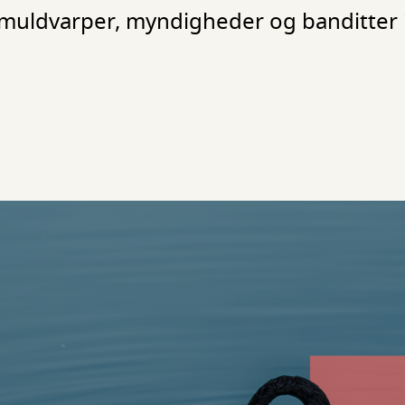
uldvarper, myndigheder og banditter i 