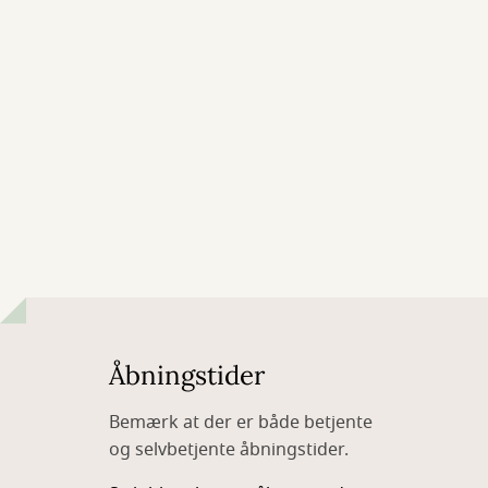
Åbningstider
Bemærk at der er både betjente
og selvbetjente åbningstider.