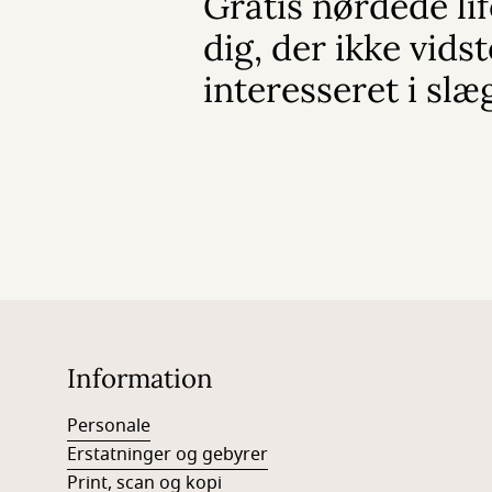
Gratis nørdede lif
dig, der ikke vidst
interesseret i slæ
Information
Personale
Erstatninger og gebyrer
Print, scan og kopi