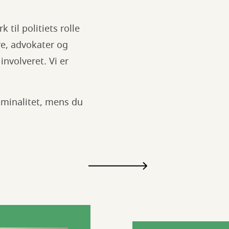
 til politiets rolle
re, advokater og
nvolveret. Vi er
iminalitet, mens du