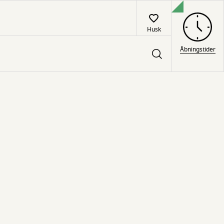
Husk
Åbningstider