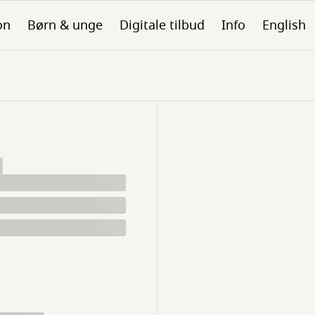
on
Børn & unge
Digitale tilbud
Info
English