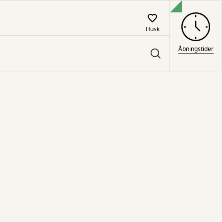
Husk
Åbningstider