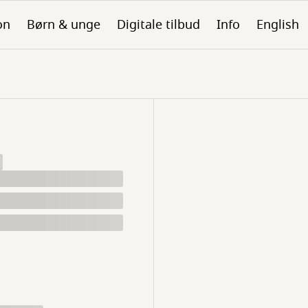
on
Børn & unge
Digitale tilbud
Info
English