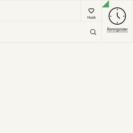
Husk
Åbningstider