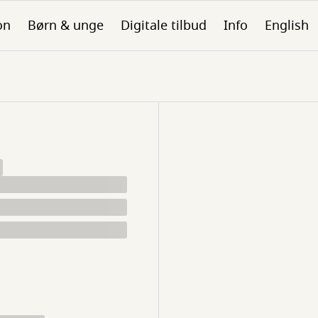
on
Børn & unge
Digitale tilbud
Info
English