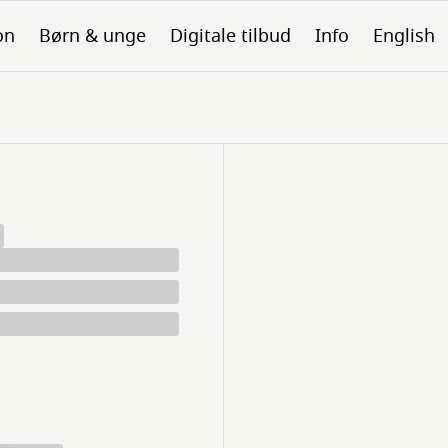
on
Børn & unge
Digitale tilbud
Info
English