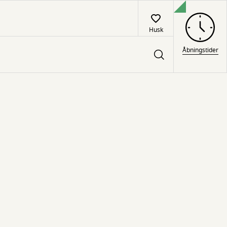
Husk
Åbningstider