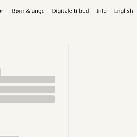
on
Børn & unge
Digitale tilbud
Info
English