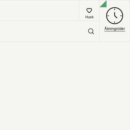
Husk
Åbningstider