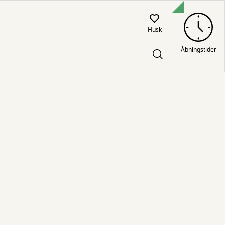
Husk
Åbningstider