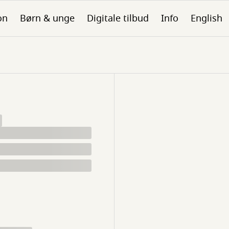
on
Børn & unge
Digitale tilbud
Info
English