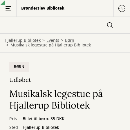
Gå
Brønderslev Bibliotek
til
hovedindhold
Hjallerup Bibliotek
Events
Børn
Musikalsk legestue på Hjallerup Bibliotek
BØRN
Udløbet
Musikalsk legestue på
Hjallerup Bibliotek
Pris
Billet til børn: 35 DKK
Sted
Hjallerup Bibliotek