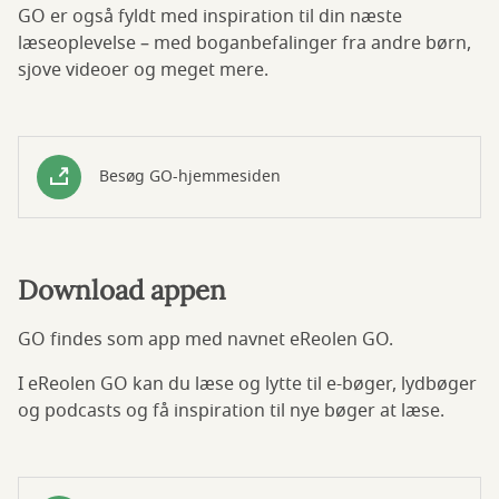
GO er også fyldt med inspiration til din næste
læseoplevelse – med boganbefalinger fra andre børn,
sjove videoer og meget mere.
Besøg GO-hjemmesiden
Download appen
GO findes som app med navnet eReolen GO.
I eReolen GO kan du læse og lytte til e-bøger, lydbøger
og podcasts og få inspiration til nye bøger at læse.