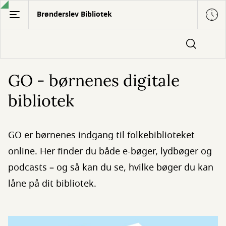
Gå
Brønderslev Bibliotek
til
hovedindhold
GO - børnenes digitale
bibliotek
GO er børnenes indgang til folkebiblioteket
online. Her finder du både e-bøger, lydbøger og
podcasts – og så kan du se, hvilke bøger du kan
låne på dit bibliotek.