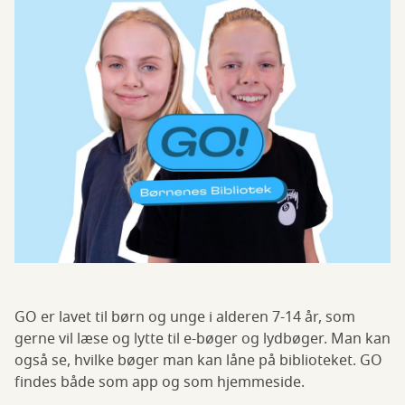
GO er lavet til børn og unge i alderen 7-14 år, som
gerne vil læse og lytte til e-bøger og lydbøger. Man kan
også se, hvilke bøger man kan låne på biblioteket. GO
findes både som app og som hjemmeside.