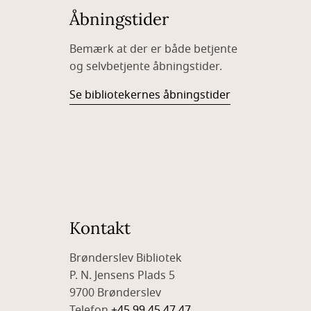
Åbningstider
Bemærk at der er både betjente
og selvbetjente åbningstider.
Se bibliotekernes åbningstider
Kontakt
Brønderslev Bibliotek
P. N. Jensens Plads 5
9700 Brønderslev
Telefon
+45 99 45 47 47