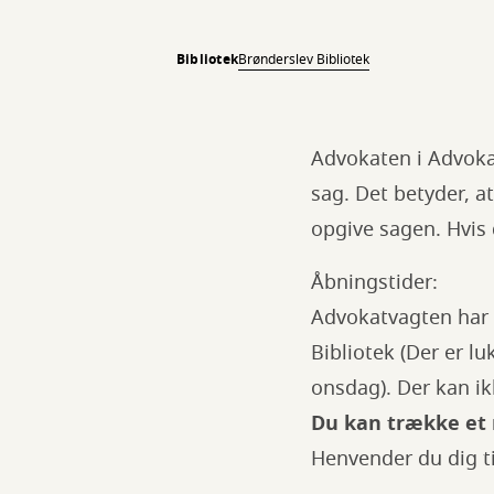
Bibliotek
Brønderslev Bibliotek
Advokaten i Advokat
sag. Det betyder, a
opgive sagen. Hvis d
Åbningstider:
Advokatvagten har 
Bibliotek (Der er l
onsdag). Der kan ik
Du kan trække et 
Henvender du dig t