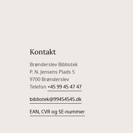
Kontakt
Brønderslev Bibliotek
P. N. Jensens Plads 5
9700 Brønderslev
Telefon
+45 99 45 47 47
bibliotek@99454545.dk
EAN, CVR og SE-nummer