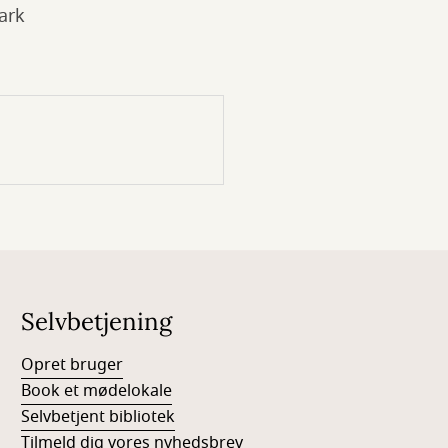
ark
Selvbetjening
Opret bruger
Book et mødelokale
Selvbetjent bibliotek
Tilmeld dig vores nyhedsbrev