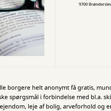
9700 Brøndersle
e borgere helt anonymt få gratis, mundt
ske spørgsmål i forbindelse med bl.a. ski
jendom, leje af bolig, arveforhold og e