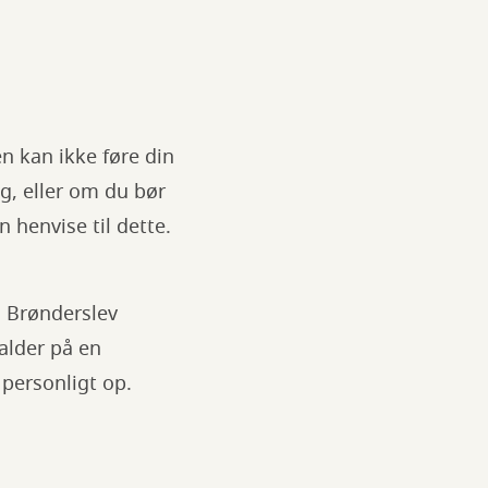
n kan ikke føre din
g, eller om du bør
 henvise til dette.
 Brønderslev
falder på en
 personligt op.