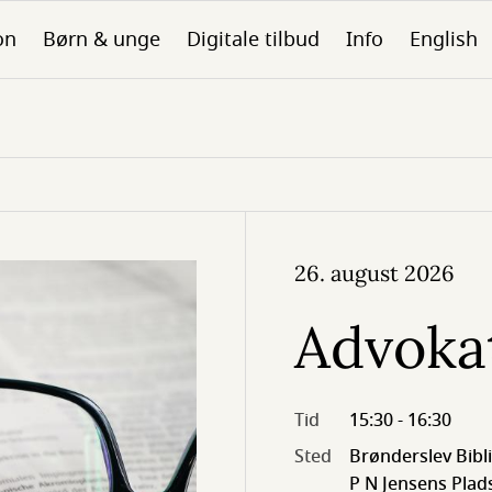
on
Børn & unge
Digitale tilbud
Info
English
26. august 2026
Advoka
Tid
15:30 - 16:30
Sted
Brønderslev Bibl
P N Jensens Plads