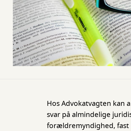
Hos Advokatvagten kan all
svar på almindelige juridi
forældremyndighed, fast e