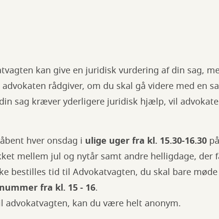
vagten kan give en juridisk vurdering af din sag, me
t advokaten rådgiver, om du skal gå videre med en sa
in sag kræver yderligere juridisk hjælp, vil advokaten
åbent hver onsdag i
ulige uger fra kl. 15.30-16.30
på
ukket mellem jul og nytår samt andre helligdage, der 
ke bestilles tid til Advokatvagten, du skal bare møde
nummer fra kl. 15 - 16
.
il advokatvagten, kan du være helt anonym.