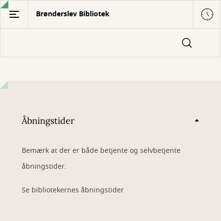
Gå
Brønderslev Bibliotek
til
hovedindhold
Åbningstider
Bemærk at der er både betjente og selvbetjente
åbningstider.
Se bibliotekernes åbningstider